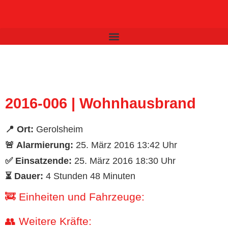
Inhalt
springen
2016-006 | Wohnhausbrand
📍 Ort:
Gerolsheim
🚨 Alarmierung:
25. März 2016 13:42 Uhr
✅ Einsatzende:
25. März 2016 18:30 Uhr
⏳ Dauer:
4 Stunden 48 Minuten
🚒 Einheiten und Fahrzeuge:
👥 Weitere Kräfte: