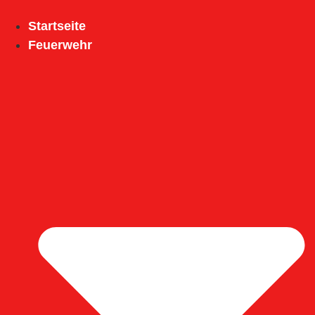
Inhalt
springen
Startseite
Feuerwehr