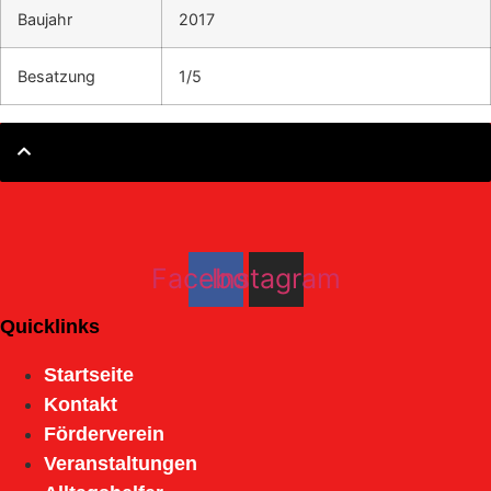
Baujahr
2017
Besatzung
1/5
Facebook
Instagram
Quicklinks
Startseite
Kontakt
Förderverein
Veranstaltungen