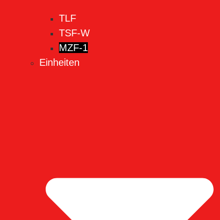
TLF
TSF-W
MZF-1
Einheiten