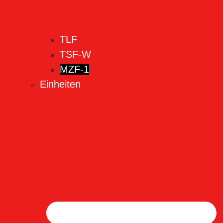
TLF
TSF-W
MZF-1
Einheiten