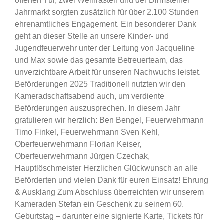
offenen Tür, zwei Weinrasten und der Dirmsteiner
Jahrmarkt sorgten zusätzlich für über 2.100 Stunden
ehrenamtliches Engagement. Ein besonderer Dank
geht an dieser Stelle an unsere Kinder- und
Jugendfeuerwehr unter der Leitung von Jacqueline
und Max sowie das gesamte Betreuerteam, das
unverzichtbare Arbeit für unseren Nachwuchs leistet.
Beförderungen 2025 Traditionell nutzten wir den
Kameradschaftsabend auch, um verdiente
Beförderungen auszusprechen. In diesem Jahr
gratulieren wir herzlich: Ben Bengel, Feuerwehrmann
Timo Finkel, Feuerwehrmann Sven Kehl,
Oberfeuerwehrmann Florian Keiser,
Oberfeuerwehrmann Jürgen Czechak,
Hauptlöschmeister Herzlichen Glückwunsch an alle
Beförderten und vielen Dank für euren Einsatz! Ehrung
& Ausklang Zum Abschluss überreichten wir unserem
Kameraden Stefan ein Geschenk zu seinem 60.
Geburtstag – darunter eine signierte Karte, Tickets für