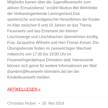
Mitglieder kamen über die Jugendfeuerwehr zum
aktiven Einsatzdienst.“ erzählt Markus Ittel Wehrleiter
der Verbandsgemeinde Leiningerland.Das
spielerische und kindgerechte Heranführen der Kinder
im Alter zwischen 6 und 10 Jahren an das Thema
Feuerwehr und das Ehrenamt der kleinen
Löschzwerge und Löschdrachen übernehmen künftig
Frau Jacqueline Wilhelm und Herr Florian Keiser. Die
Übungsdienste finden im zweiwöchigen Wechsel
mittwochs von 17:30 bis 19:00 Uhr im
Feuerwehrgerätehaus Dirmstein statt. Interessierte
können sich gerne für weitere Informationen per Mail
(bambini@feuerwehr-dirmstein.de) bei der
Kinderfeuerwehr melden.
ARTIKEL LESEN »
Christian Huber
20. Mai 2024