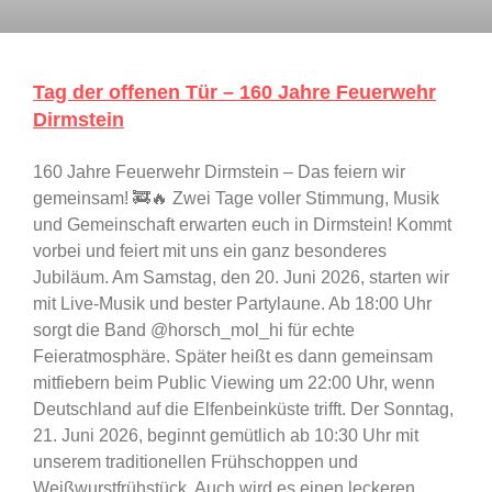
Tag der offenen Tür – 160 Jahre Feuerwehr
Dirmstein
160 Jahre Feuerwehr Dirmstein – Das feiern wir
gemeinsam! 🚒🔥 Zwei Tage voller Stimmung, Musik
und Gemeinschaft erwarten euch in Dirmstein! Kommt
vorbei und feiert mit uns ein ganz besonderes
Jubiläum. Am Samstag, den 20. Juni 2026, starten wir
mit Live-Musik und bester Partylaune. Ab 18:00 Uhr
sorgt die Band @horsch_mol_hi für echte
Feieratmosphäre. Später heißt es dann gemeinsam
mitfiebern beim Public Viewing um 22:00 Uhr, wenn
Deutschland auf die Elfenbeinküste trifft. Der Sonntag,
21. Juni 2026, beginnt gemütlich ab 10:30 Uhr mit
unserem traditionellen Frühschoppen und
Weißwurstfrühstück. Auch wird es einen leckeren