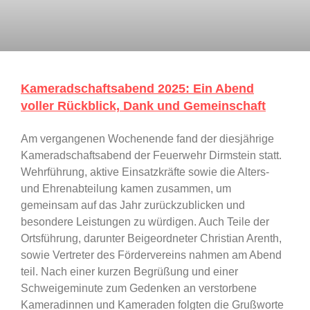
Kameradschaftsabend 2025: Ein Abend
voller Rückblick, Dank und Gemeinschaft
Am vergangenen Wochenende fand der diesjährige
Kameradschaftsabend der Feuerwehr Dirmstein statt.
Wehrführung, aktive Einsatzkräfte sowie die Alters-
und Ehrenabteilung kamen zusammen, um
gemeinsam auf das Jahr zurückzublicken und
besondere Leistungen zu würdigen. Auch Teile der
Ortsführung, darunter Beigeordneter Christian Arenth,
sowie Vertreter des Fördervereins nahmen am Abend
teil. Nach einer kurzen Begrüßung und einer
Schweigeminute zum Gedenken an verstorbene
Kameradinnen und Kameraden folgten die Grußworte