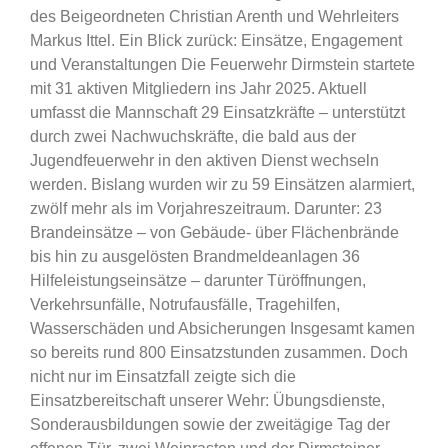
des Beigeordneten Christian Arenth und Wehrleiters
Markus Ittel. Ein Blick zurück: Einsätze, Engagement
und Veranstaltungen Die Feuerwehr Dirmstein startete
mit 31 aktiven Mitgliedern ins Jahr 2025. Aktuell
umfasst die Mannschaft 29 Einsatzkräfte – unterstützt
durch zwei Nachwuchskräfte, die bald aus der
Jugendfeuerwehr in den aktiven Dienst wechseln
werden. Bislang wurden wir zu 59 Einsätzen alarmiert,
zwölf mehr als im Vorjahreszeitraum. Darunter: 23
Brandeinsätze – von Gebäude- über Flächenbrände
bis hin zu ausgelösten Brandmeldeanlagen 36
Hilfeleistungseinsätze – darunter Türöffnungen,
Verkehrsunfälle, Notrufausfälle, Tragehilfen,
Wasserschäden und Absicherungen Insgesamt kamen
so bereits rund 800 Einsatzstunden zusammen. Doch
nicht nur im Einsatzfall zeigte sich die
Einsatzbereitschaft unserer Wehr: Übungsdienste,
Sonderausbildungen sowie der zweitägige Tag der