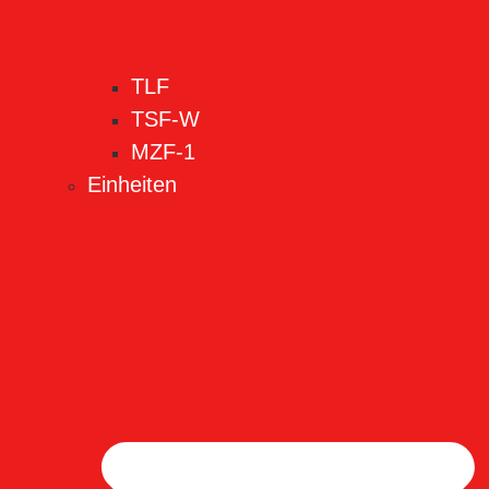
TLF
TSF-W
MZF-1
Einheiten