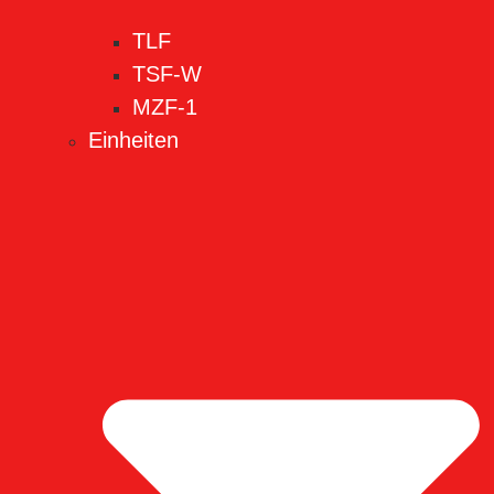
TLF
TSF-W
MZF-1
Einheiten