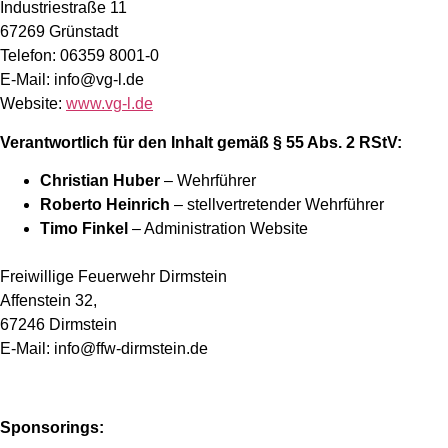
Industriestraße 11
67269 Grünstadt
Telefon: 06359 8001-0
E-Mail:
info@vg-l.de
Website:
www.vg-l.de
Verantwortlich für den Inhalt gemäß § 55 Abs. 2 RStV:
Christian Huber
– Wehrführer
Roberto Heinrich
– stellvertretender Wehrführer
Timo Finkel
– Administration Website
Freiwillige Feuerwehr Dirmstein
Affenstein 32,
67246 Dirmstein
E-Mail:
info@ffw-dirmstein.de
Sponsorings: