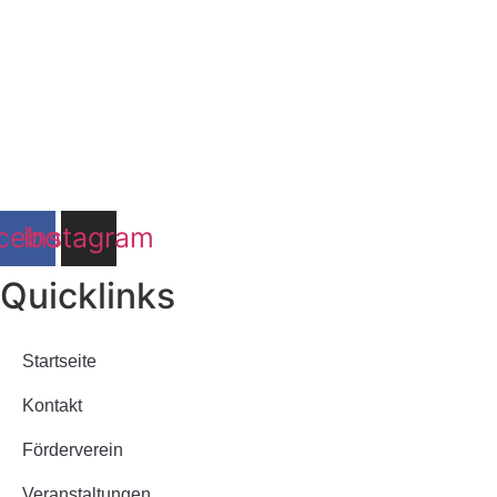
cebook
Instagram
Quicklinks
Startseite
Kontakt
Förderverein
Veranstaltungen