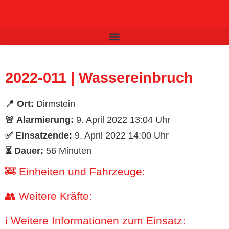
Inhalt
springen
2022-011 | Wassereinbruch
📍 Ort:
Dirmstein
🚨 Alarmierung:
9. April 2022 13:04 Uhr
✅ Einsatzende:
9. April 2022 14:00 Uhr
⏳ Dauer:
56 Minuten
🚒 Einheiten und Fahrzeuge:
👥 Weitere Kräfte:
ℹ️ Weitere Informationen zum Einsatz: