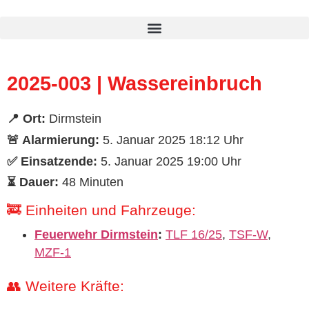
Inhalt
springen
2025-003 | Wassereinbruch
📍 Ort:
Dirmstein
🚨 Alarmierung:
5. Januar 2025 18:12 Uhr
✅ Einsatzende:
5. Januar 2025 19:00 Uhr
⏳ Dauer:
48 Minuten
🚒 Einheiten und Fahrzeuge:
Feuerwehr Dirmstein
:
TLF 16/25
,
TSF-W
,
MZF-1
👥 Weitere Kräfte: