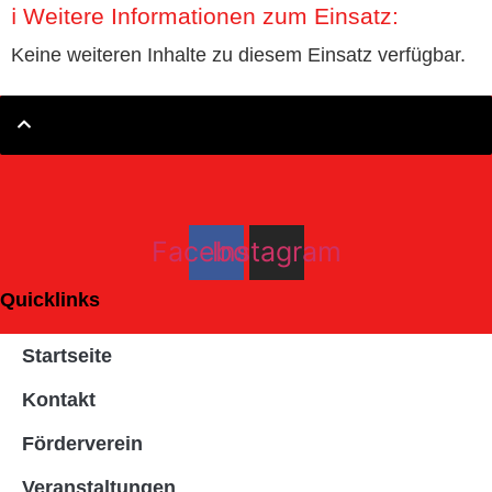
ℹ️ Weitere Informationen zum Einsatz:
Keine weiteren Inhalte zu diesem Einsatz verfügbar.
Facebook
Instagram
Quicklinks
Startseite
Kontakt
Förderverein
Veranstaltungen