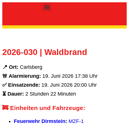
Inhalt
springen
Kinder- & Jugendfeuerwehr
2026-030 | Waldbrand
📍 Ort:
Carlsberg
🚨 Alarmierung:
19. Juni 2026 17:38 Uhr
✅ Einsatzende:
19. Juni 2026 20:00 Uhr
⏳ Dauer:
2 Stunden 22 Minuten
🚒 Einheiten und Fahrzeuge:
Feuerwehr Dirmstein
:
MZF-1