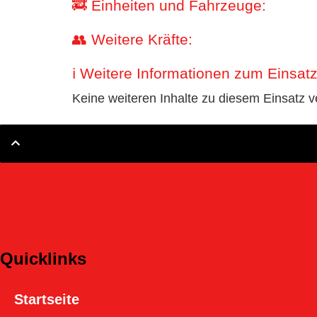
🚒 Einheiten und Fahrzeuge:
👥 Weitere Kräfte:
ℹ️ Weitere Informationen zum Einsatz
Keine weiteren Inhalte zu diesem Einsatz v
Quicklinks
Startseite