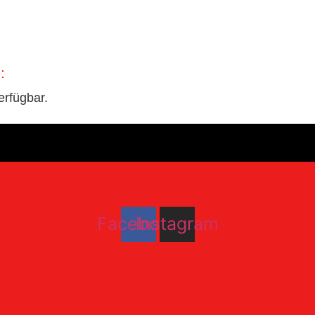
:
erfügbar.
Facebook
Instagram