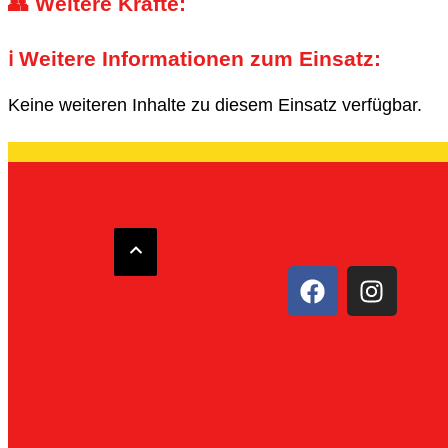
👥 Weitere Kräfte:
ℹ️ Weitere Informationen zum Einsatz:
Keine weiteren Inhalte zu diesem Einsatz verfügbar.