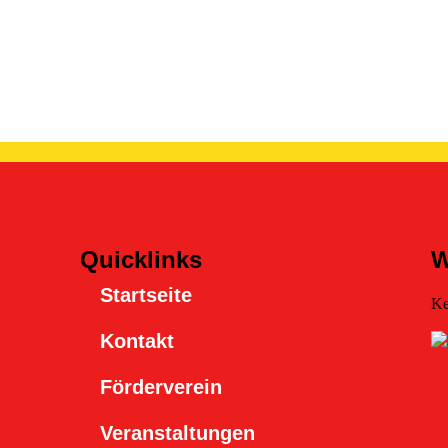
Quicklinks
W
Startseite
Ke
Kontakt
Förderverein
Veranstaltungen