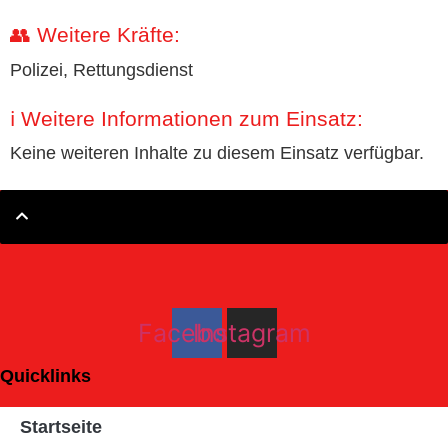
👥 Weitere Kräfte:
Polizei, Rettungsdienst
ℹ️ Weitere Informationen zum Einsatz:
Keine weiteren Inhalte zu diesem Einsatz verfügbar.
Facebook
Instagram
Quicklinks
Startseite