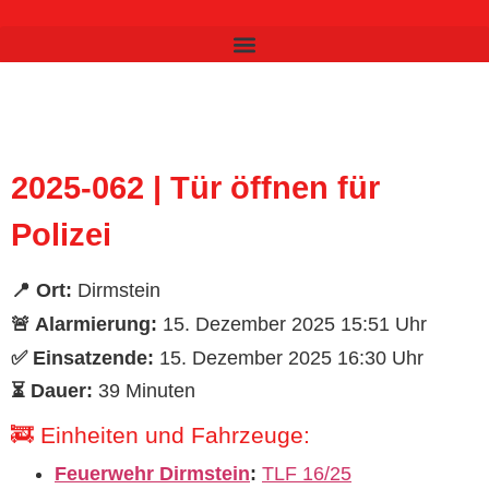
Inhalt
springen
2025-062 | Tür öffnen für
Polizei
📍 Ort:
Dirmstein
🚨 Alarmierung:
15. Dezember 2025 15:51 Uhr
✅ Einsatzende:
15. Dezember 2025 16:30 Uhr
⏳ Dauer:
39 Minuten
🚒 Einheiten und Fahrzeuge:
Feuerwehr Dirmstein
:
TLF 16/25