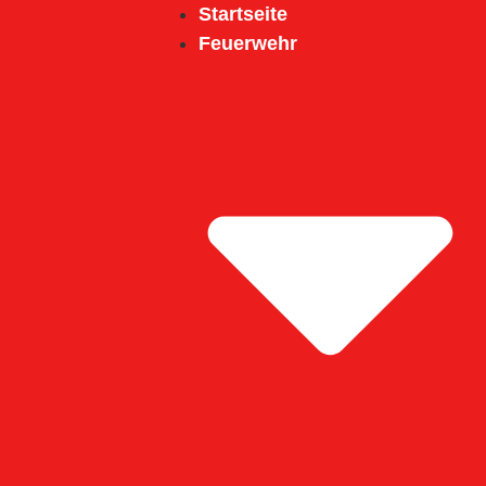
Inhalt
Startseite
springen
Feuerwehr