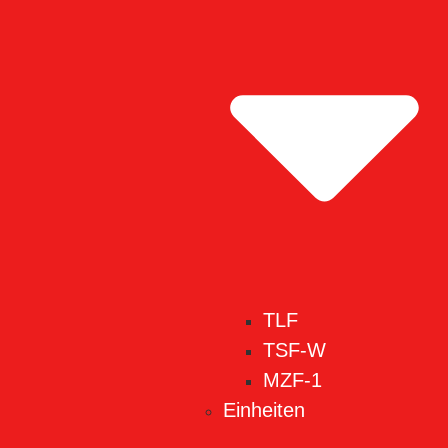
TLF
TSF-W
MZF-1
Einheiten