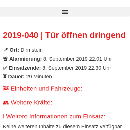
Inhalt
springen
2019-040 | Tür öffnen dringend
📍 Ort:
Dirmstein
🚨 Alarmierung:
8. September 2019 22:01 Uhr
✅ Einsatzende:
8. September 2019 22:30 Uhr
⏳ Dauer:
29 Minuten
🚒 Einheiten und Fahrzeuge:
👥 Weitere Kräfte:
ℹ️ Weitere Informationen zum Einsatz:
Keine weiteren Inhalte zu diesem Einsatz verfügbar.