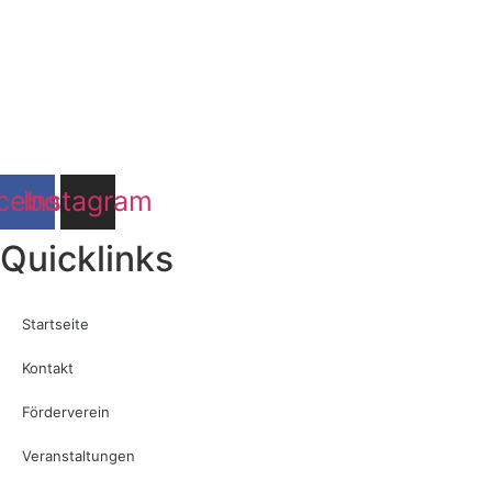
cebook
Instagram
Quicklinks
Startseite
Kontakt
Förderverein
Veranstaltungen