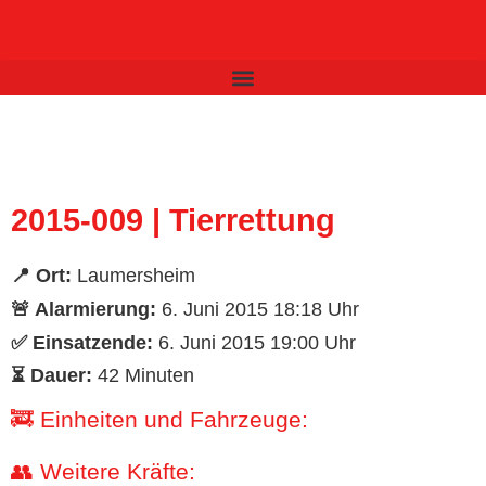
Inhalt
springen
2015-009 | Tierrettung
📍 Ort:
Laumersheim
🚨 Alarmierung:
6. Juni 2015 18:18 Uhr
✅ Einsatzende:
6. Juni 2015 19:00 Uhr
⏳ Dauer:
42 Minuten
🚒 Einheiten und Fahrzeuge:
👥 Weitere Kräfte: