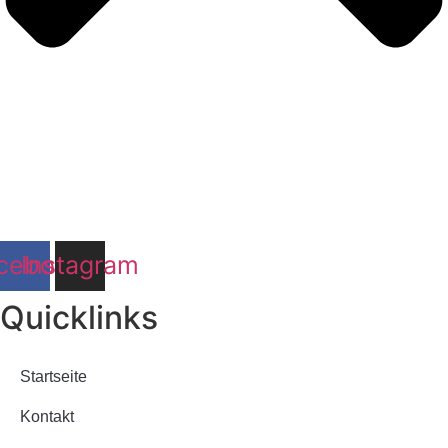
cebook
Instagram
Quicklinks
Startseite
Kontakt