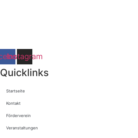
cebook
Instagram
Quicklinks
Startseite
Kontakt
Förderverein
Veranstaltungen