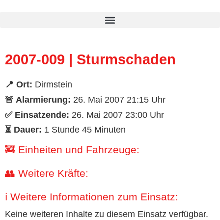
Inhalt
springen
2007-009 | Sturmschaden
📍 Ort:
Dirmstein
🚨 Alarmierung:
26. Mai 2007 21:15 Uhr
✅ Einsatzende:
26. Mai 2007 23:00 Uhr
⏳ Dauer:
1 Stunde 45 Minuten
🚒 Einheiten und Fahrzeuge:
👥 Weitere Kräfte:
ℹ️ Weitere Informationen zum Einsatz:
Keine weiteren Inhalte zu diesem Einsatz verfügbar.