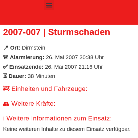
Inhalt
springen
Kinder- & Jugendfeuerwehr
2007-007 | Sturmschaden
📍 Ort:
Dirmstein
🚨 Alarmierung:
26. Mai 2007 20:38 Uhr
✅ Einsatzende:
26. Mai 2007 21:16 Uhr
⏳ Dauer:
38 Minuten
🚒 Einheiten und Fahrzeuge:
👥 Weitere Kräfte:
ℹ️ Weitere Informationen zum Einsatz:
Keine weiteren Inhalte zu diesem Einsatz verfügbar.