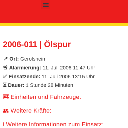
Inhalt
springen
Kinder- & Jugendfeuerwehr
2006-011 | Ölspur
📍 Ort:
Gerolsheim
🚨 Alarmierung:
11. Juli 2006 11:47 Uhr
✅ Einsatzende:
11. Juli 2006 13:15 Uhr
⏳ Dauer:
1 Stunde 28 Minuten
🚒 Einheiten und Fahrzeuge:
👥 Weitere Kräfte:
ℹ️ Weitere Informationen zum Einsatz: