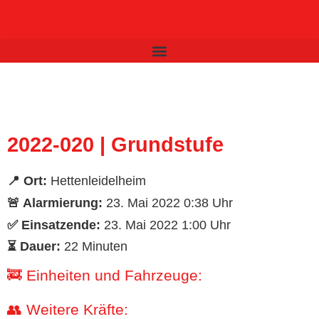
Inhalt
springen
2022-020 | Grundstufe
📍 Ort:
Hettenleidelheim
🚨 Alarmierung:
23. Mai 2022 0:38 Uhr
✅ Einsatzende:
23. Mai 2022 1:00 Uhr
⏳ Dauer:
22 Minuten
🚒 Einheiten und Fahrzeuge:
👥 Weitere Kräfte: