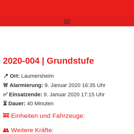
Inhalt
springen
2020-004 | Grundstufe
📍 Ort:
Laumersheim
🚨 Alarmierung:
9. Januar 2020 16:35 Uhr
✅ Einsatzende:
9. Januar 2020 17:15 Uhr
⏳ Dauer:
40 Minuten
🚒 Einheiten und Fahrzeuge:
👥 Weitere Kräfte: