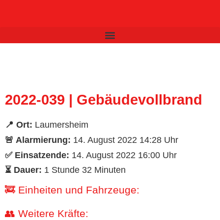
Inhalt
springen
2022-039 | Gebäudevollbrand
📍 Ort:
Laumersheim
🚨 Alarmierung:
14. August 2022 14:28 Uhr
✅ Einsatzende:
14. August 2022 16:00 Uhr
⏳ Dauer:
1 Stunde 32 Minuten
🚒 Einheiten und Fahrzeuge:
👥 Weitere Kräfte: