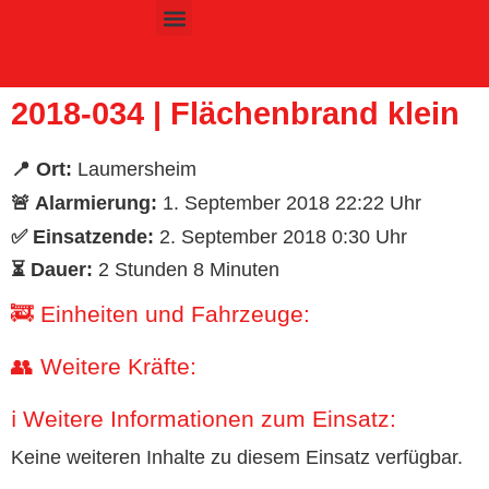
Inhalt
springen
Kinder- & Jugendfeuerwehr
2018-034 | Flächenbrand klein
📍 Ort:
Laumersheim
🚨 Alarmierung:
1. September 2018 22:22 Uhr
✅ Einsatzende:
2. September 2018 0:30 Uhr
⏳ Dauer:
2 Stunden 8 Minuten
🚒 Einheiten und Fahrzeuge:
👥 Weitere Kräfte:
ℹ️ Weitere Informationen zum Einsatz:
Keine weiteren Inhalte zu diesem Einsatz verfügbar.