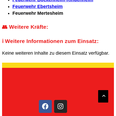
Feuerwehr Ebertsheim
Feuerwehr Mertesheim
👥 Weitere Kräfte:
ℹ️ Weitere Informationen zum Einsatz:
Keine weiteren Inhalte zu diesem Einsatz verfügbar.