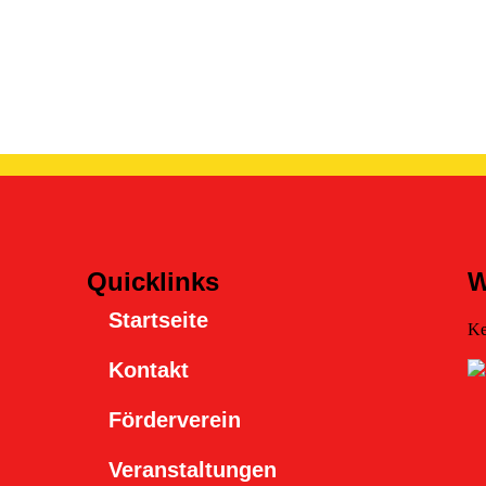
Quicklinks
W
Startseite
Ke
Kontakt
Förderverein
Veranstaltungen