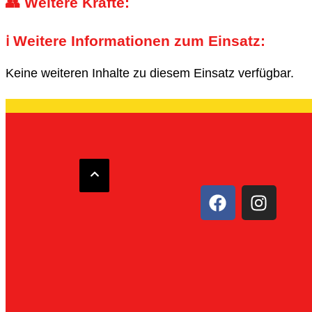
👥 Weitere Kräfte:
ℹ️ Weitere Informationen zum Einsatz:
Keine weiteren Inhalte zu diesem Einsatz verfügbar.