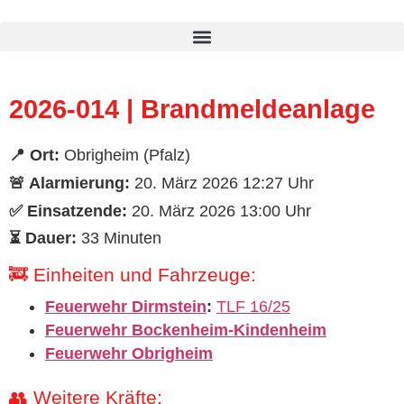
Inhalt
springen
2026-014 | Brandmeldeanlage
📍 Ort:
Obrigheim (Pfalz)
🚨 Alarmierung:
20. März 2026 12:27 Uhr
✅ Einsatzende:
20. März 2026 13:00 Uhr
⏳ Dauer:
33 Minuten
🚒 Einheiten und Fahrzeuge:
Feuerwehr Dirmstein
:
TLF 16/25
Feuerwehr Bockenheim-Kindenheim
Feuerwehr Obrigheim
👥 Weitere Kräfte: