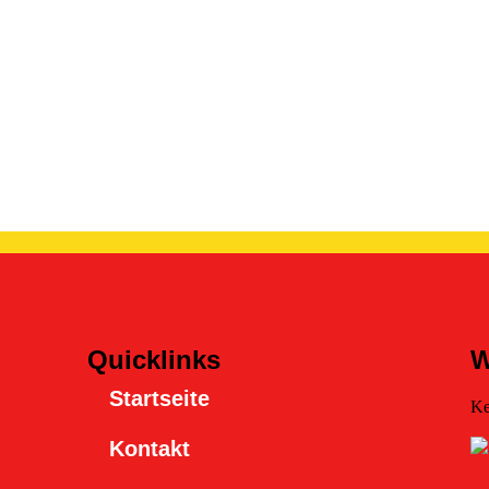
Quicklinks
W
Startseite
Ke
Kontakt