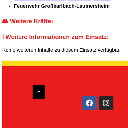
Feuerwehr Großkarlbach-Laumersheim
👥 Weitere Kräfte:
ℹ️ Weitere Informationen zum Einsatz:
Keine weiteren Inhalte zu diesem Einsatz verfügbar.