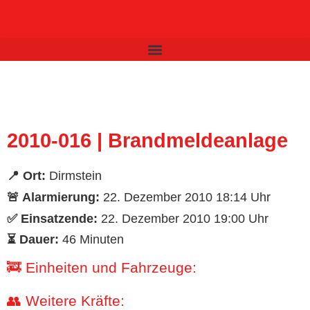
Inhalt
springen
2010-016 | Brandmeldeanlage
📍 Ort:
Dirmstein
🚨 Alarmierung:
22. Dezember 2010 18:14 Uhr
✅ Einsatzende:
22. Dezember 2010 19:00 Uhr
⏳ Dauer:
46 Minuten
🚒 Einheiten und Fahrzeuge:
👥 Weitere Kräfte: