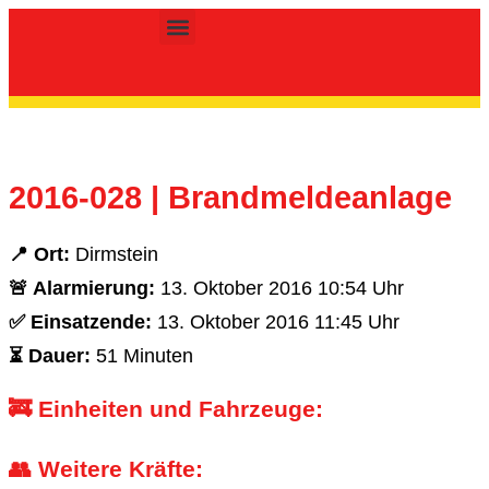
Inhalt
springen
Kinder- & Jugendfeuerwehr
2016-028 | Brandmeldeanlage
📍 Ort:
Dirmstein
🚨 Alarmierung:
13. Oktober 2016 10:54 Uhr
✅ Einsatzende:
13. Oktober 2016 11:45 Uhr
⏳ Dauer:
51 Minuten
🚒 Einheiten und Fahrzeuge:
👥 Weitere Kräfte: