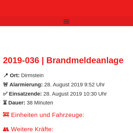
Inhalt
springen
2019-036 | Brandmeldeanlage
📍 Ort:
Dirmstein
🚨 Alarmierung:
28. August 2019 9:52 Uhr
✅ Einsatzende:
28. August 2019 10:30 Uhr
⏳ Dauer:
38 Minuten
🚒 Einheiten und Fahrzeuge:
👥 Weitere Kräfte: