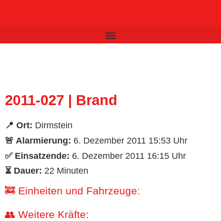
Inhalt
springen
2011-027 | Brand
📍 Ort:
Dirmstein
🚨 Alarmierung:
6. Dezember 2011 15:53 Uhr
✅ Einsatzende:
6. Dezember 2011 16:15 Uhr
⏳ Dauer:
22 Minuten
🚒 Einheiten und Fahrzeuge:
👥 Weitere Kräfte: