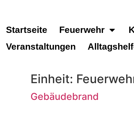
Inhalt
springen
Startseite
Feuerwehr
K
Veranstaltungen
Alltagshelf
Einheit:
Feuerwehr
Gebäudebrand