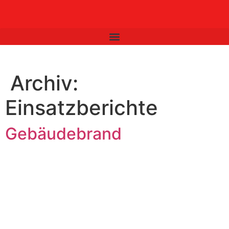
Inhalt
springen
Archiv:
Einsatzberichte
Gebäudebrand