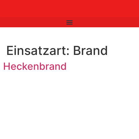
Inhalt
springen
Einsatzart:
Brand
Heckenbrand